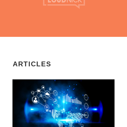
ARTICLES