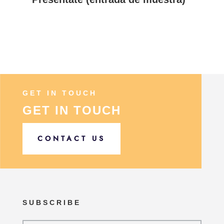
GET IN TOUCH
GET IN TOUCH
CONTACT US
SUBSCRIBE