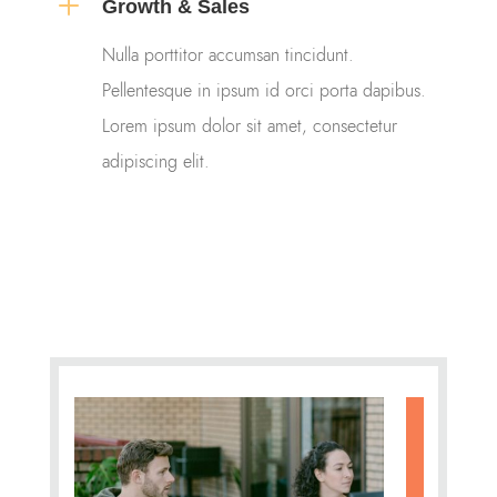
L
Growth & Sales
Nulla porttitor accumsan tincidunt.
Pellentesque in ipsum id orci porta dapibus.
Lorem ipsum dolor sit amet, consectetur
adipiscing elit.