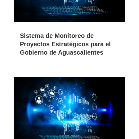
Sistema de Monitoreo de
Proyectos Estratégicos para el
Gobierno de Aguascalientes