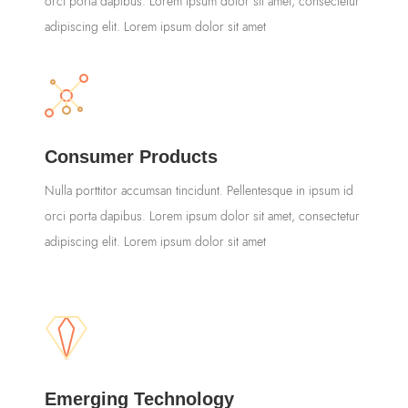
orci porta dapibus. Lorem ipsum dolor sit amet, consectetur
adipiscing elit. Lorem ipsum dolor sit amet
Consumer Products
Nulla porttitor accumsan tincidunt. Pellentesque in ipsum id
orci porta dapibus. Lorem ipsum dolor sit amet, consectetur
adipiscing elit. Lorem ipsum dolor sit amet
Emerging Technology