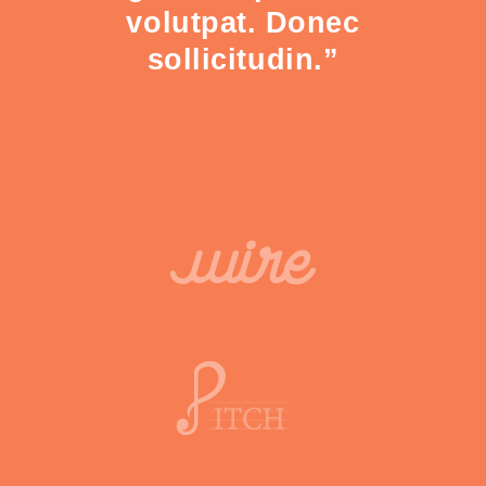
volutpat. Donec
sollicitudin.”