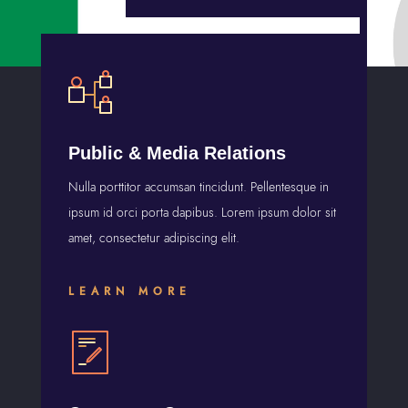
Public & Media Relations
Nulla porttitor accumsan tincidunt. Pellentesque in
ipsum id orci porta dapibus. Lorem ipsum dolor sit
amet, consectetur adipiscing elit.
LEARN MORE