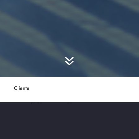
7
Cliente
Banco del Ahorro Nacional y Servicios Financieros
(BANSEFI)