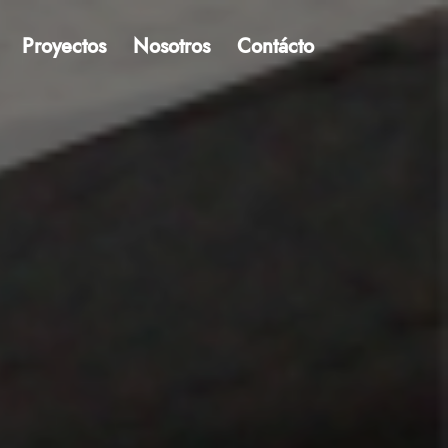
Proyectos
Nosotros
Contácto