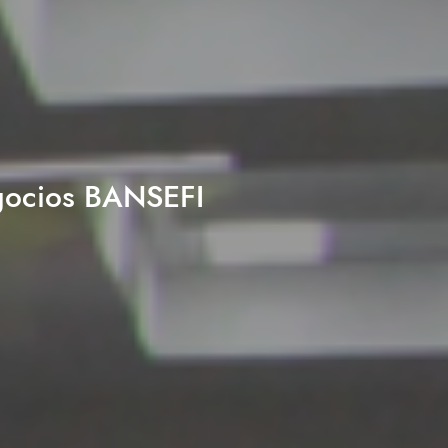
egocios BANSEFI