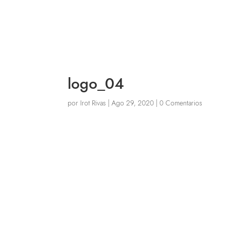
logo_04
por
Irot Rivas
|
Ago 29, 2020
|
0 Comentarios