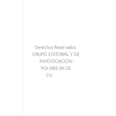
Teléfono: 2222111342
contacto@polaris.mx
Derechos Reservados:
GRUPO EDITORIAL Y DE
INVESTIGACIÓN
POLARIS SA DE
CV.